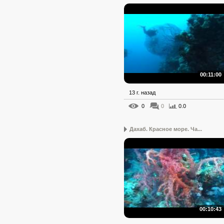
00:11:00
13 г. назад
0
0
0.0
Дахаб. Красное море. Ча...
00:10:43