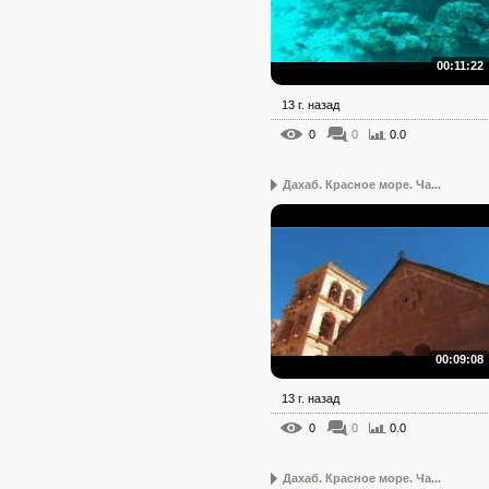
00:11:22
13 г. назад
0
0
0.0
Дахаб. Красное море. Ча...
00:09:08
13 г. назад
0
0
0.0
Дахаб. Красное море. Ча...