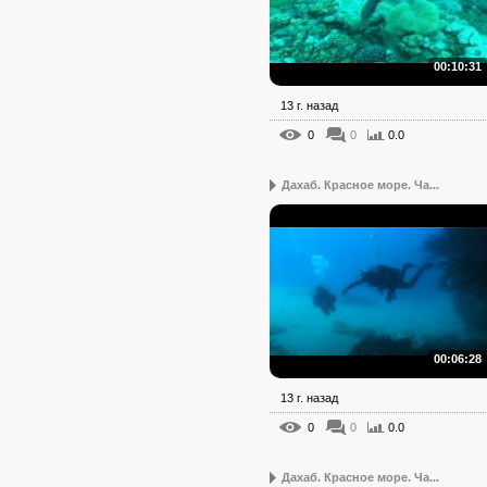
00:10:31
13 г. назад
0
0
0.0
Дахаб. Красное море. Ча...
00:06:28
13 г. назад
0
0
0.0
Дахаб. Красное море. Ча...