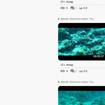
13 г. назад
0
0
0.0
Дахаб. Красное море. Ча...
00:02:37
13 г. назад
0
0
0.0
Дахаб. Красное море. Ча...