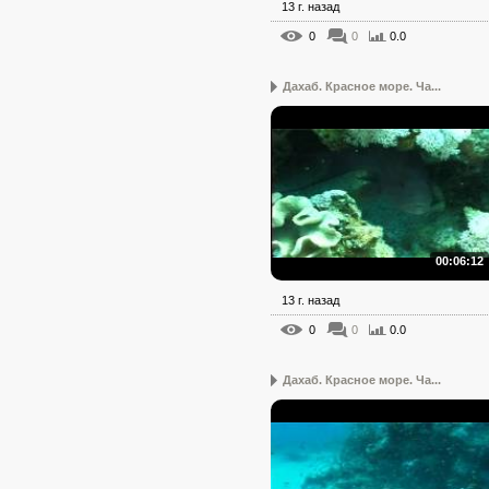
13 г. назад
0
0
0.0
Дахаб. Красное море. Ча...
00:06:12
13 г. назад
0
0
0.0
Дахаб. Красное море. Ча...