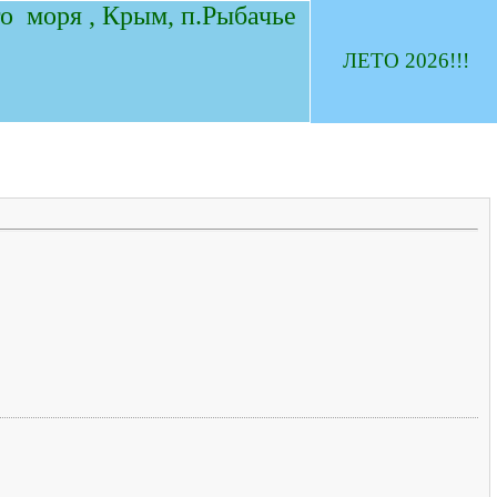
о моря , Крым, п.Рыбачье
ЛЕТО 2026!!!