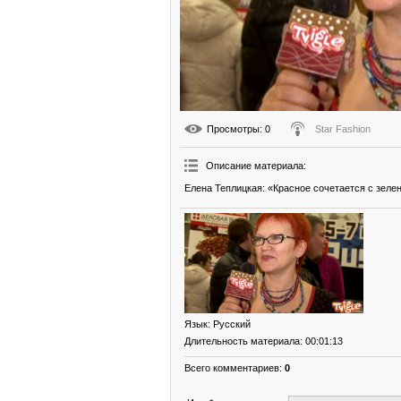
Просмотры
: 0
Star Fashion
Описание материала
:
Елена Теплицкая: «Красное сочетается с зеле
Язык
: Русский
Длительность материала
: 00:01:13
Всего комментариев
:
0