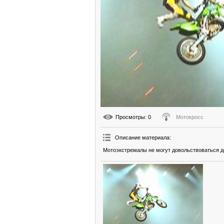
Просмотры
: 0
Мотокросс
Описание материала
:
Мотоэкстремалы не могут довольствоваться до