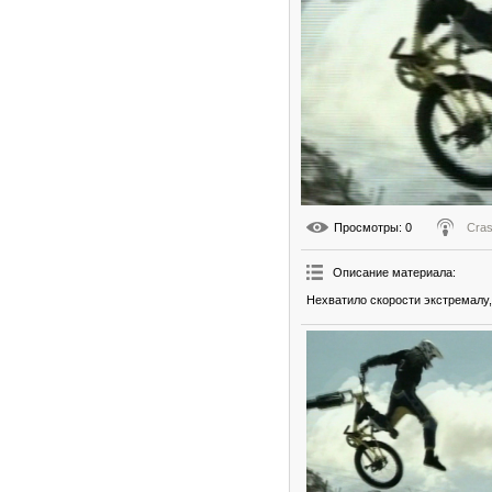
Просмотры
: 0
Cra
Описание материала
:
Нехватило скорости экстремалу