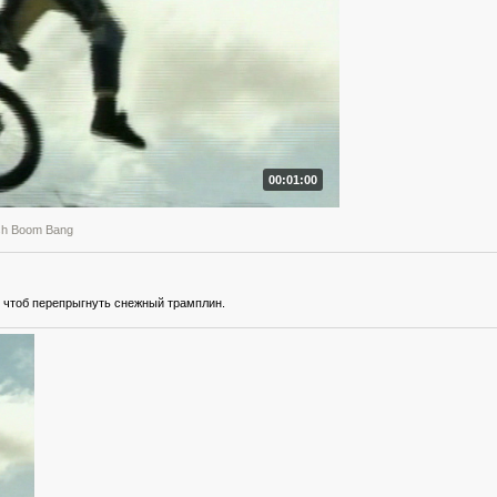
00:01:00
sh Boom Bang
, чтоб перепрыгнуть снежный трамплин.