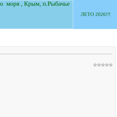
о моря , Крым, п.Рыбачье
ЛЕТО 2026!!!