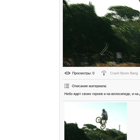
Просмотры
: 0
Crash Boom Bang
Описание материала
:
Небо ждет своих героев и на велосипеде, и на 