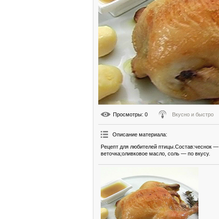
Просмотры
: 0
Вкусно и быстро
Описание материала
:
Рецепт для любителей птицы.Состав:чеснок —
веточка;оливковое масло, соль — по вкусу.