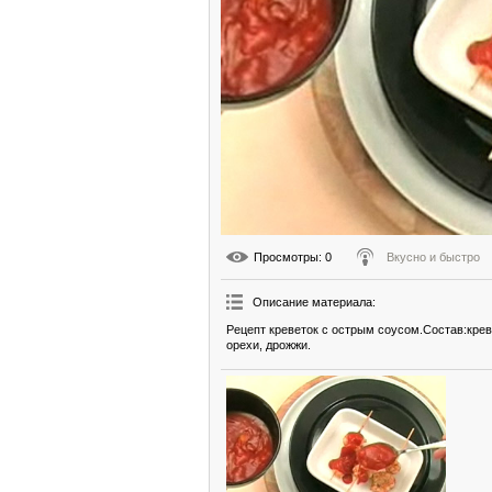
Просмотры
: 0
Вкусно и быстро
Описание материала
:
Рецепт креветок с острым соусом.Состав:креве
орехи, дрожжи.