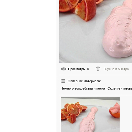
Просмотры
: 0
Вкусно и быстро
Описание материала
:
Немного волшебства и пенка «Сюзетте» готова