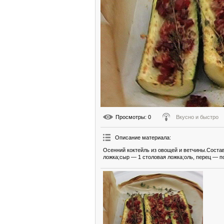
Просмотры
: 0
Вкусно и быстро
Описание материала
:
Осенний коктейль из овощей и ветчины.Состав
ложка;сыр — 1 столовая ложка;оль, перец — по