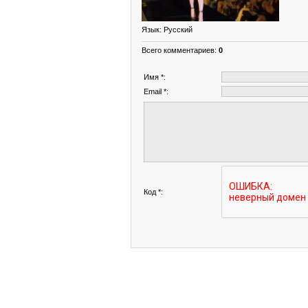
Язык
: Русский
Всего комментариев
:
0
Имя *:
Email *:
Код *: