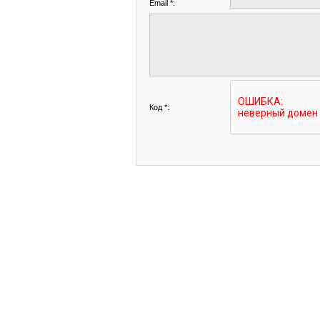
Email *:
Код *: