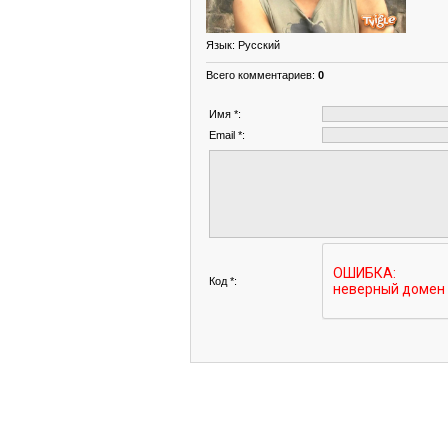
Язык
: Русский
Всего комментариев
:
0
Имя *:
Email *:
Код *: