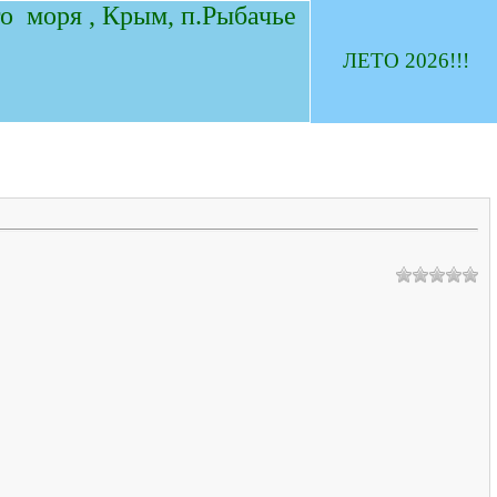
о моря , Крым, п.Рыбачье
ЛЕТО 2026!!!