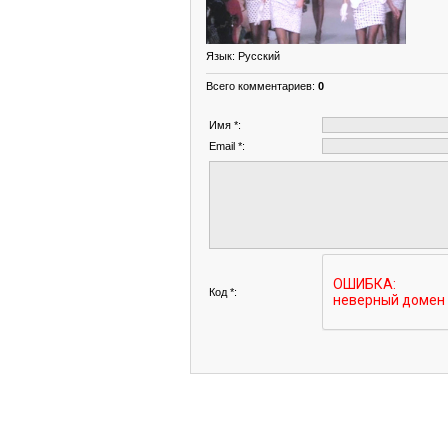
Язык
: Русский
Всего комментариев
:
0
Имя *:
Email *:
Код *: