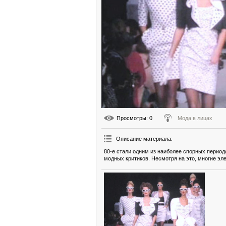
Просмотры
: 0
Мода в лицах
Описание материала
:
80-е стали одним из наиболее спорных период
модных критиков. Несмотря на это, многие эл