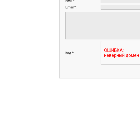
Имя *:
Email *:
Код *: