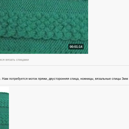
00:01:14
мся вязать спицами
. Нам потребуется моток пряжи, двусторонняя спица, ножницы, вязальные спицы 3мм 