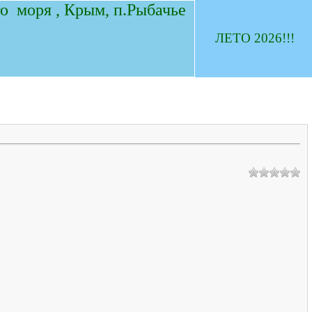
о моря , Крым, п.Рыбачье
ЛЕТО 2026!!!