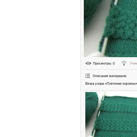
Просмотры
: 0
Учи
Описание материала
:
Вязка узора «Плетение корзины»