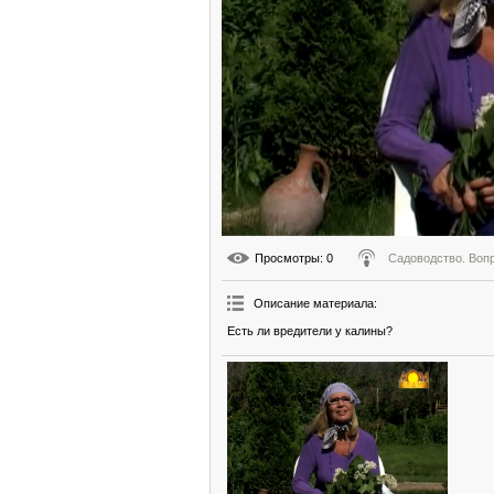
Просмотры
: 0
Садоводство. Воп
Описание материала
:
Есть ли вредители у калины?