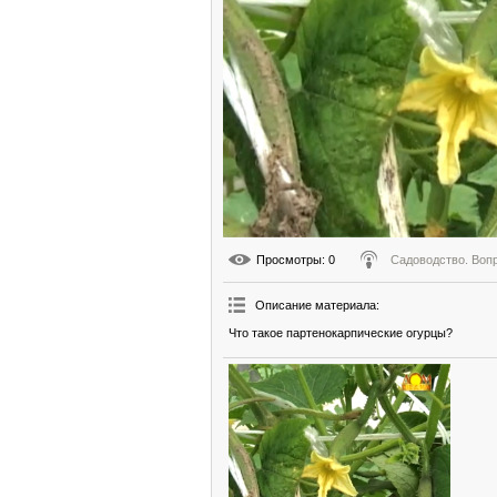
Просмотры
: 0
Садоводство. Воп
Описание материала
:
Что такое партенокарпические огурцы?