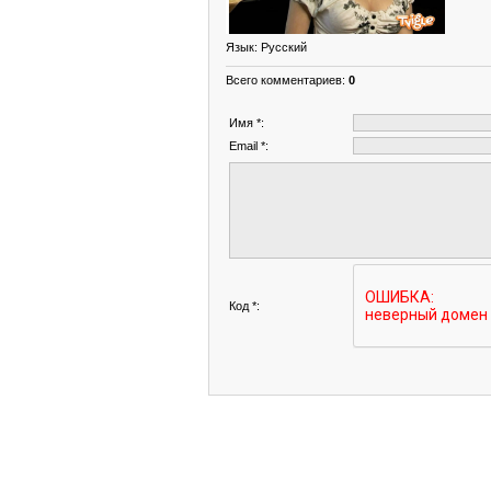
Язык
: Русский
Всего комментариев
:
0
Имя *:
Email *:
Код *: