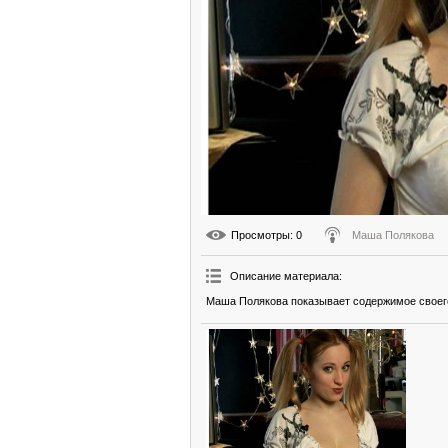
Просмотры
: 0
Маша Полякова
Описание материала
:
Маша Полякова показывает содержимое своег