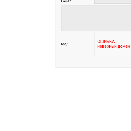
Email *:
Код *: