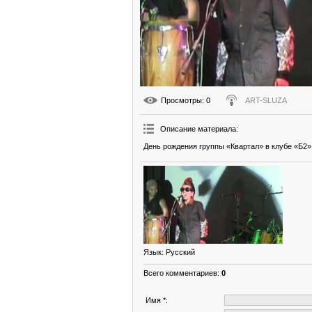
Просмотры
: 0
ART-SLUZA
Описание материала
:
День рождения группы «Квартал» в клубе «Б2»
Язык
: Русский
Всего комментариев
:
0
Имя *: