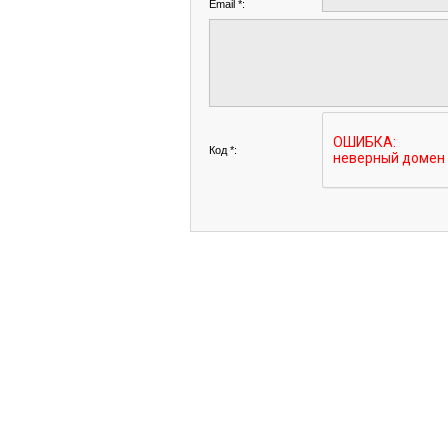
Email *:
Код *: