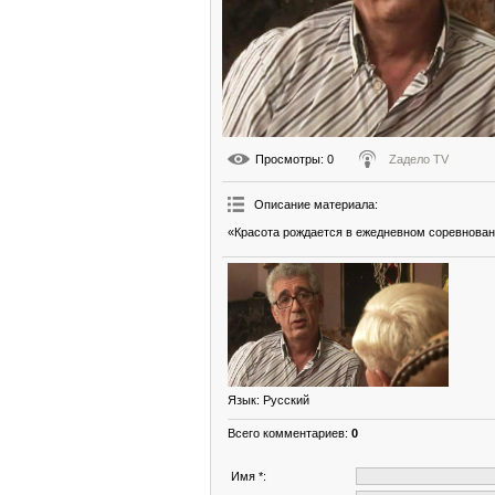
Просмотры
: 0
Zадело TV
Описание материала
:
«Красота рождается в ежедневном соревнован
Язык
: Русский
Всего комментариев
:
0
Имя *: